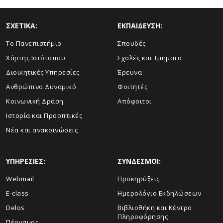
ΣΧΕΤΙΚΑ:
ΕΚΠΑΙΔΕΥΣΗ:
Το Πανεπιστήμιο
Σπουδές
Χάρτης Ιστότοπου
Σχολές και Τμήματα
Διοικητικές Υπηρεσίες
Έρευνα
Ανθρώπινο Δυναμικό
Φοιτητές
Κοινωνική Δράση
Απόφοιτοι
Ιστορία και Προοπτικές
Νέα και ανακοινώσεις
ΥΠΗΡΕΣΙΕΣ:
ΣΥΝΔΕΣΜΟΙ:
Webmail
Προκηρύξεις
E-class
Ημερολόγιο Εκδηλώσεων
Delos
Βιβλιοθήκη και Κέντρο
Πληροφόρησης
Πέργαμος