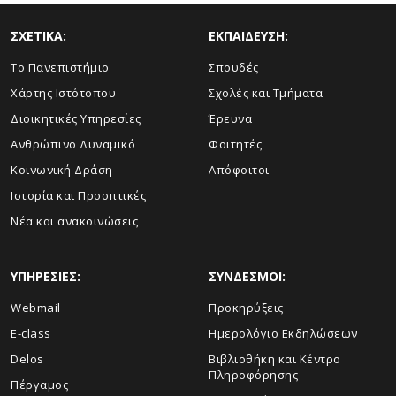
ΣΧΕΤΙΚΑ:
ΕΚΠΑΙΔΕΥΣΗ:
Το Πανεπιστήμιο
Σπουδές
Χάρτης Ιστότοπου
Σχολές και Τμήματα
Διοικητικές Υπηρεσίες
Έρευνα
Ανθρώπινο Δυναμικό
Φοιτητές
Κοινωνική Δράση
Απόφοιτοι
Ιστορία και Προοπτικές
Νέα και ανακοινώσεις
ΥΠΗΡΕΣΙΕΣ:
ΣΥΝΔΕΣΜΟΙ:
Webmail
Προκηρύξεις
E-class
Ημερολόγιο Εκδηλώσεων
Delos
Βιβλιοθήκη και Κέντρο
Πληροφόρησης
Πέργαμος